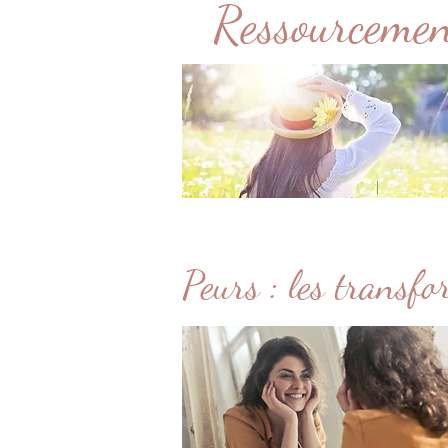
Ressourceme
Peurs : les transf