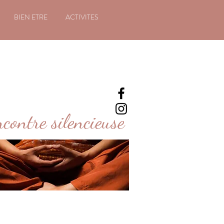
BIEN ETRE
ACTIVITES
contre silencieuse