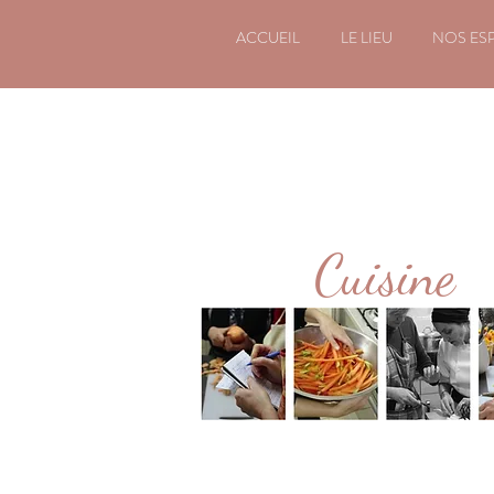
ACCUEIL
LE LIEU
NOS ES
Cuisine