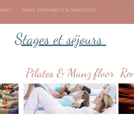
PACES
TARIFS, DISPONIBLITE & CONDITIONS
NOS STAGES
Stages et séjours
Ren
Pilates & Munz floor